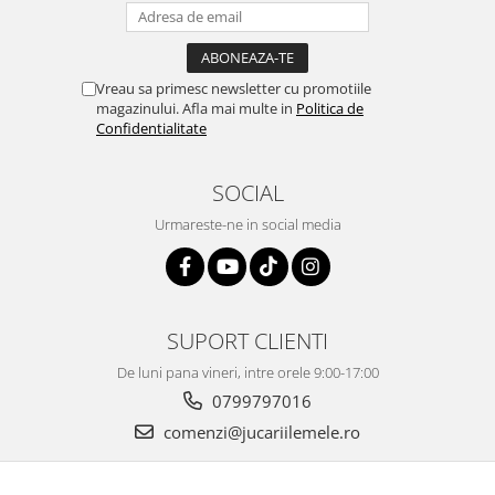
Vreau sa primesc newsletter cu promotiile
magazinului. Afla mai multe in
Politica de
Confidentialitate
SOCIAL
Urmareste-ne in social media
SUPORT CLIENTI
De luni pana vineri, intre orele 9:00-17:00
0799797016
comenzi@jucariilemele.ro