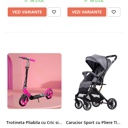
IN STOC
IN STOC
VEZI VARIANTE
VEZI VARIANTE
Trotineta Pliabila cu Cric si Maner Reglabil
Carucior Sport cu Pliere Tip Troller si Maner Reversibil - Gri