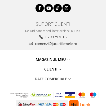
SUPORT CLIENTI
De luni pana vineri, intre orele 9:00-17:00
0799797016
comenzi@jucariilemele.ro
MAGAZINUL MEU
CLIENTI
DATE COMERCIALE