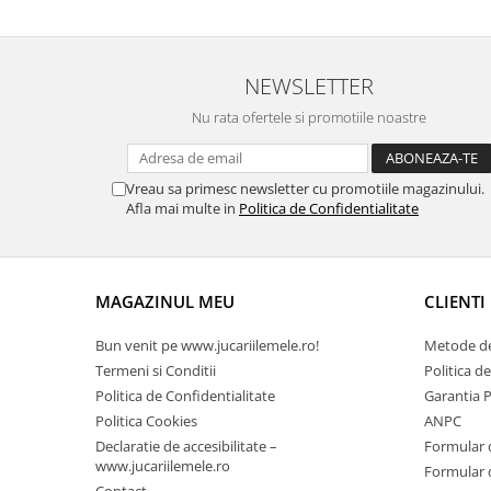
NEWSLETTER
Nu rata ofertele si promotiile noastre
Vreau sa primesc newsletter cu promotiile magazinului.
Afla mai multe in
Politica de Confidentialitate
MAGAZINUL MEU
CLIENTI
Bun venit pe www.jucariilemele.ro!
Metode de
Termeni si Conditii
Politica d
Politica de Confidentialitate
Garantia 
Politica Cookies
ANPC
Declaratie de accesibilitate –
Formular 
www.jucariilemele.ro
Formular 