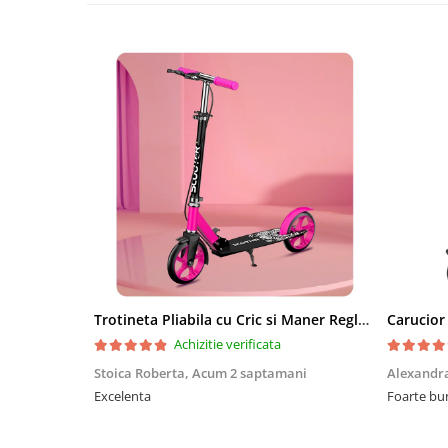
Trotineta Pliabila cu Cric si Maner Reglabil
Achizitie verificata
Stoica Roberta,
Acum 2 saptamani
Alexandr
Excelenta
Foarte bu