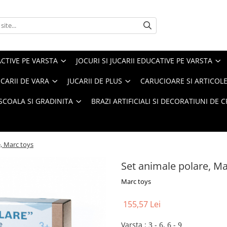
ACTIVE PE VARSTA
JOCURI SI JUCARII EDUCATIVE PE VARSTA
UCARII DE VARA
JUCARII DE PLUS
CARUCIOARE SI ARTICOLE
SCOALA SI GRADINITA
BRAZI ARTIFICIALI SI DECORATIUNI DE 
, Marc toys
Set animale polare, Ma
Marc toys
155,57 Lei
Varsta
:
3 - 6, 6 - 9