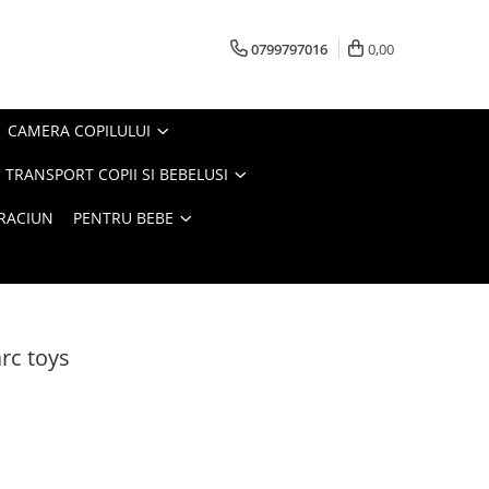
0799797016
0,00
CAMERA COPILULUI
 TRANSPORT COPII SI BEBELUSI
CRACIUN
PENTRU BEBE
rc toys