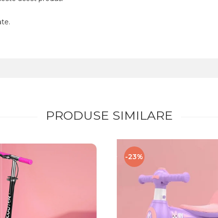
ate.
PRODUSE SIMILARE
-23%