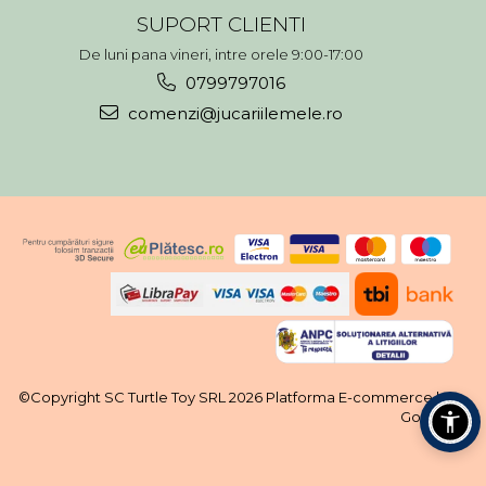
SUPORT CLIENTI
De luni pana vineri, intre orele 9:00-17:00
0799797016
comenzi@jucariilemele.ro
©Copyright SC Turtle Toy SRL 2026
Platforma E-commerce by
Gomag