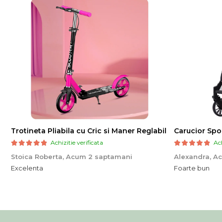
Trotineta Pliabila cu Cric si Maner Reglabil
Achizitie verificata
Ach
Stoica Roberta,
Acum 2 saptamani
Alexandra,
Ac
Excelenta
Foarte bun