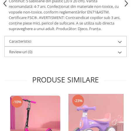
Continut: 5 sabloane din plastic (20 x 20 cm). Vârsta
recomandată: 4-7 ani. Confecționat din materiale non-toxice, cu
vopsele non-toxice, conform reglementărilor EN71&ASTM.
Certificare FSC®. AVERTISMENT: Contraindicat copiilor sub 3 ani,
conține piese mici, pericol de sufocare. A se utiliza sub directa
supraveghere a unui adult. Producător: Djeco, Franța.
Caracteristici
Review-uri
(0)
PRODUSE SIMILARE
-23%
-10%