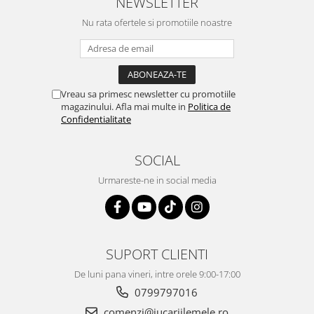
NEWSLETTER
Nu rata ofertele si promotiile noastre
Vreau sa primesc newsletter cu promotiile
magazinului. Afla mai multe in
Politica de
Confidentialitate
SOCIAL
Urmareste-ne in social media
SUPORT CLIENTI
De luni pana vineri, intre orele 9:00-17:00
0799797016
comenzi@jucariilemele.ro