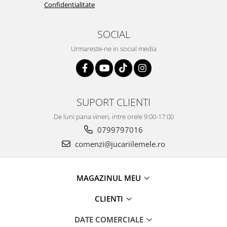
Confidentialitate
SOCIAL
Urmareste-ne in social media
SUPORT CLIENTI
De luni pana vineri, intre orele 9:00-17:00
0799797016
comenzi@jucariilemele.ro
MAGAZINUL MEU
CLIENTI
DATE COMERCIALE