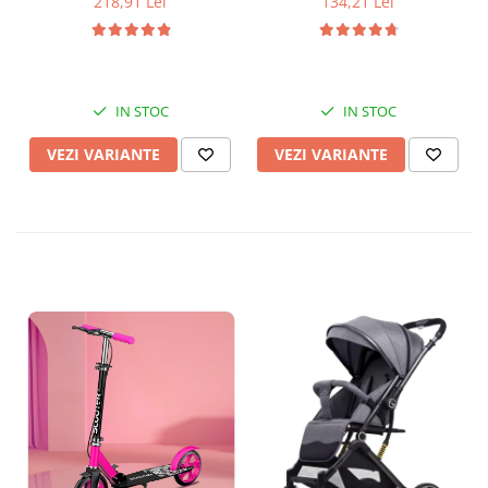
218,91 Lei
134,21 Lei
IN STOC
IN STOC
VEZI VARIANTE
VEZI VARIANTE