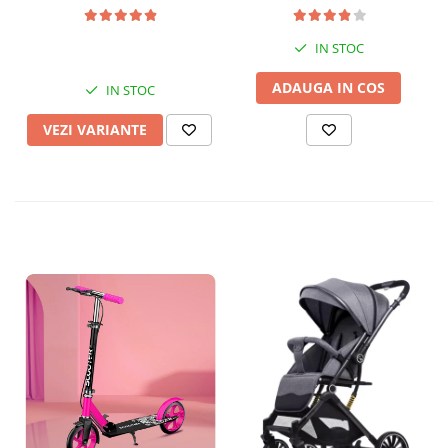
IN STOC
ADAUGA IN COS
IN STOC
VEZI VARIANTE