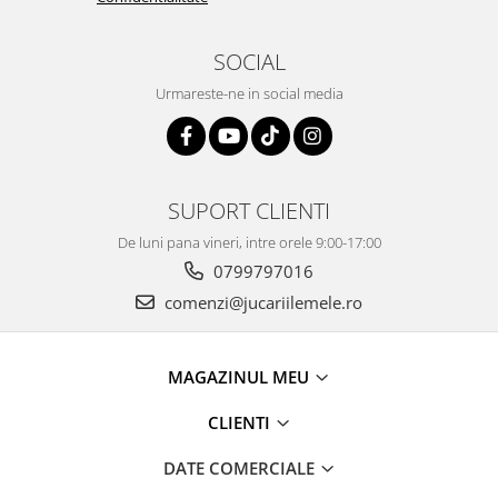
SOCIAL
Urmareste-ne in social media
SUPORT CLIENTI
De luni pana vineri, intre orele 9:00-17:00
0799797016
comenzi@jucariilemele.ro
MAGAZINUL MEU
CLIENTI
DATE COMERCIALE