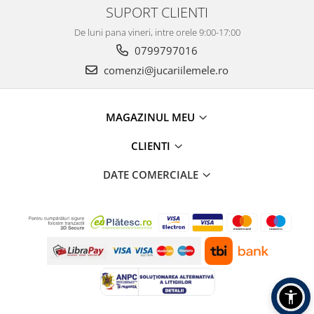
SUPORT CLIENTI
De luni pana vineri, intre orele 9:00-17:00
0799797016
comenzi@jucariilemele.ro
MAGAZINUL MEU
CLIENTI
DATE COMERCIALE