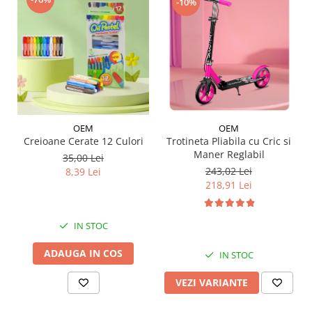
-10%
OEM
OEM
Trotineta Pliabila cu Cric si
Creioane Cerate 12 Culori
Maner Reglabil
35,00 Lei
243,02 Lei
8,39 Lei
218,91 Lei
IN STOC
ADAUGA IN COS
IN STOC
VEZI VARIANTE