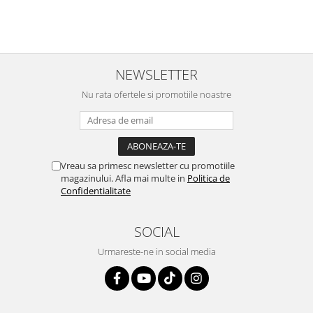
NEWSLETTER
Nu rata ofertele si promotiile noastre
Vreau sa primesc newsletter cu promotiile
magazinului. Afla mai multe in
Politica de
Confidentialitate
SOCIAL
Urmareste-ne in social media