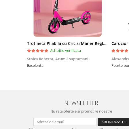
Trotineta Pliabila cu Cric si Maner Reglabil
Achizitie verificata
Stoica Roberta,
Acum 2 saptamani
Alexandr
Excelenta
Foarte bu
NEWSLETTER
Nu rata ofertele si promotiile noastre