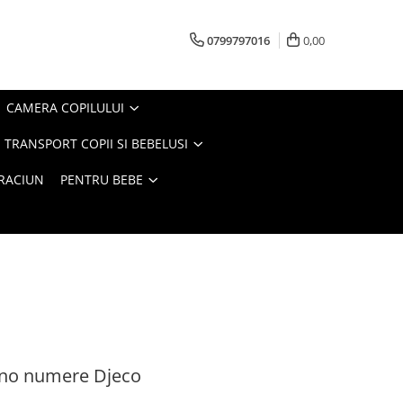
0799797016
0,00
CAMERA COPILULUI
 TRANSPORT COPII SI BEBELUSI
CRACIUN
PENTRU BEBE
ino numere Djeco