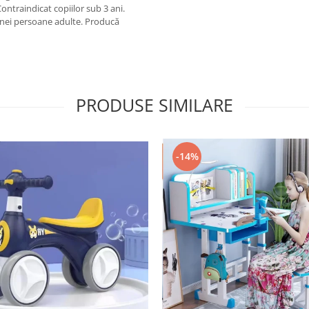
traindicat copiilor sub 3 ani.
 unei persoane adulte. Producă
PRODUSE SIMILARE
-14%