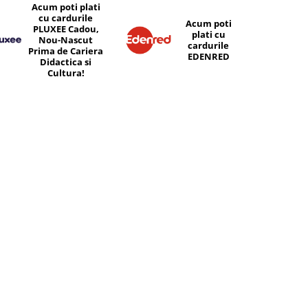
Acum poti plati
cu cardurile
Acum poti
PLUXEE Cadou,
plati cu
Nou-Nascut
cardurile
Prima de Cariera
EDENRED
Didactica si
Cultura!