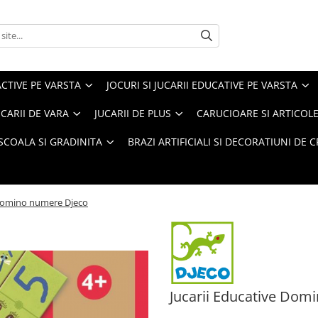
ACTIVE PE VARSTA
JOCURI SI JUCARII EDUCATIVE PE VARSTA
UCARII DE VARA
JUCARII DE PLUS
CARUCIOARE SI ARTICOLE
SCOALA SI GRADINITA
BRAZI ARTIFICIALI SI DECORATIUNI DE 
 Domino numere Djeco
Jucarii Educative Dom