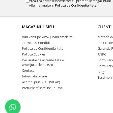
Vreau sa primesc newsletter cu promotiile magazinului.
Afla mai multe in
Politica de Confidentialitate
MAGAZINUL MEU
CLIENTI
Bun venit pe www.jucariilemele.ro!
Metode de
Termeni si Conditii
Politica d
Politica de Confidentialitate
Garantia 
Politica Cookies
ANPC
Declaratie de accesibilitate –
Formular 
www.jucariilemele.ro
Formular 
Contact
Blog
Informatii livrare
Testimoni
Achizitii prin SEAP (SICAP)
Preturile afisate includ TVA.