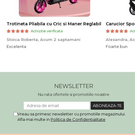
Trotineta Pliabila cu Cric si Maner Reglabil
Achizitie verificata
Ach
Stoica Roberta,
Acum 2 saptamani
Alexandra,
Ac
Excelenta
Foarte bun
NEWSLETTER
Nu rata ofertele si promotiile noastre
Vreau sa primesc newsletter cu promotiile magazinului.
Afla mai multe in
Politica de Confidentialitate