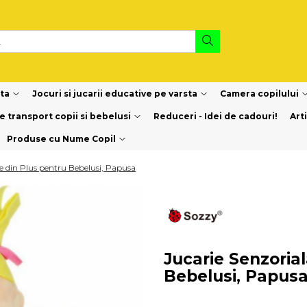
sta
Jocuri si jucarii educative pe varsta
Camera copilului
e transport copii si bebelusi
Reduceri - Idei de cadouri!
Art
Produse cu Nume Copil
tie din Plus pentru Bebelusi, Papusa
Jucarie Senzorial
Bebelusi, Papus