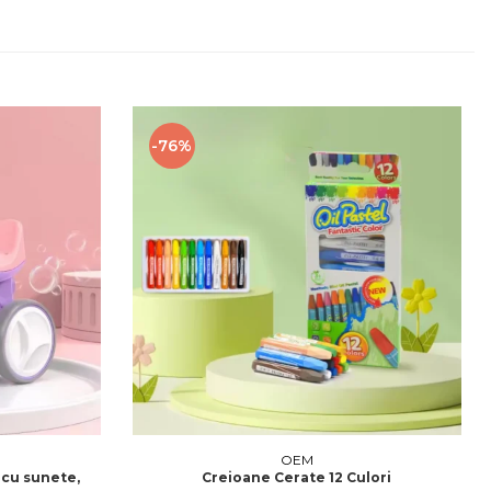
-76%
OEM
, cu sunete,
Creioane Cerate 12 Culori