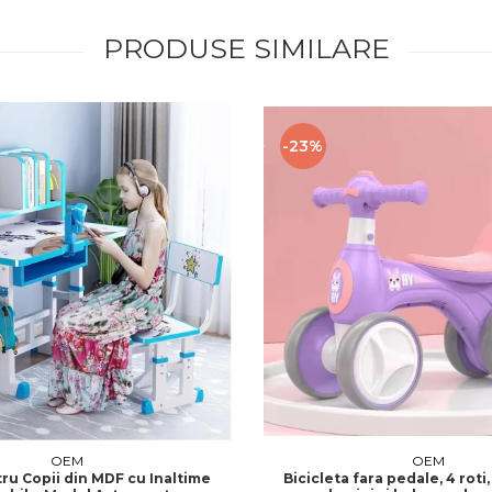
PRODUSE SIMILARE
-23%
OEM
OEM
ru Copii din MDF cu Inaltime
Bicicleta fara pedale, 4 roti