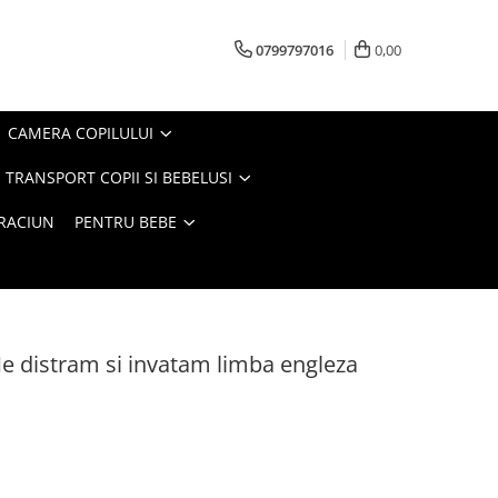
0799797016
0,00
CAMERA COPILULUI
 TRANSPORT COPII SI BEBELUSI
CRACIUN
PENTRU BEBE
 Ne distram si invatam limba engleza