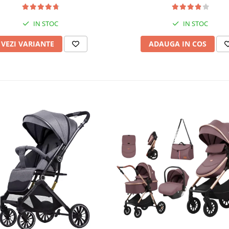
IN STOC
IN STOC
VEZI VARIANTE
ADAUGA IN COS