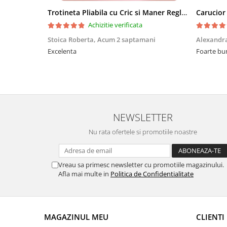
Trotineta Pliabila cu Cric si Maner Reglabil
Achizitie verificata
Stoica Roberta,
Acum 2 saptamani
Alexandr
Excelenta
Foarte bu
NEWSLETTER
Nu rata ofertele si promotiile noastre
Vreau sa primesc newsletter cu promotiile magazinului.
Afla mai multe in
Politica de Confidentialitate
MAGAZINUL MEU
CLIENTI