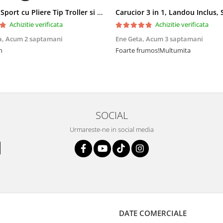
Carucior Sport cu Pliere Tip Troller si Maner Reversibil - Gri
Achizitie verificata
Achizitie verificata
a,
Acum 2 saptamani
Ene Geta,
Acum 3 saptamani
n
Foarte frumos!Multumita
SOCIAL
Urmareste-ne in social media
DATE COMERCIALE