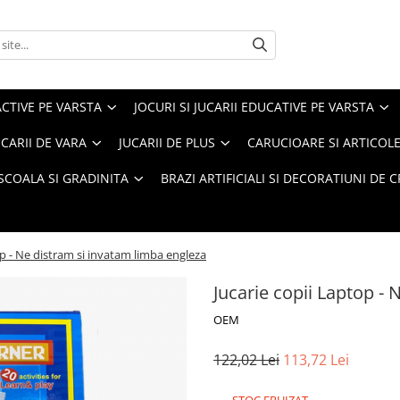
ACTIVE PE VARSTA
JOCURI SI JUCARII EDUCATIVE PE VARSTA
UCARII DE VARA
JUCARII DE PLUS
CARUCIOARE SI ARTICOLE
SCOALA SI GRADINITA
BRAZI ARTIFICIALI SI DECORATIUNI DE 
op - Ne distram si invatam limba engleza
Jucarie copii Laptop -
OEM
122,02 Lei
113,72 Lei