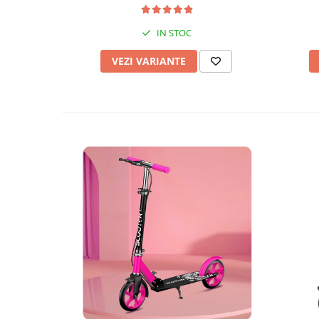
IN STOC
VEZI VARIANTE