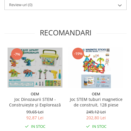
Review-uri
(0)
RECOMANDARI
-19%
-7%
OEM
OEM
Joc Dinozaurii STEM -
Joc STEM tuburi magnetice
Construiește și Explorează
de construit, 128 piese
99,65 Lei
249,12 Lei
92,87 Lei
202,80 Lei
IN STOC
IN STOC