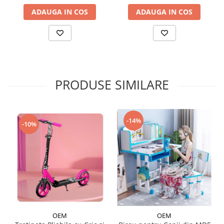
ADAUGA IN COS
ADAUGA IN COS
PRODUSE SIMILARE
-14%
-10%
OEM
OEM