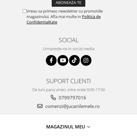
Vreau sa primesc newsletter cu promotiile
magazinului. Afla mai multe in
Politica de
Confidentialitate
SOCIAL
Urmareste-ne in social media
SUPORT CLIENTI
De luni pana vineri, intre orele 9:00-17:00
0799797016
comenzi@jucariilemele.ro
MAGAZINUL MEU