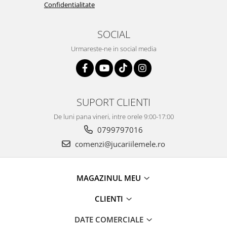
Confidentialitate
SOCIAL
Urmareste-ne in social media
SUPORT CLIENTI
De luni pana vineri, intre orele 9:00-17:00
0799797016
comenzi@jucariilemele.ro
MAGAZINUL MEU
CLIENTI
DATE COMERCIALE