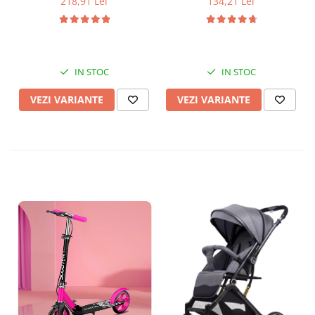
218,91 Lei
134,21 Lei
IN STOC
IN STOC
VEZI VARIANTE
VEZI VARIANTE