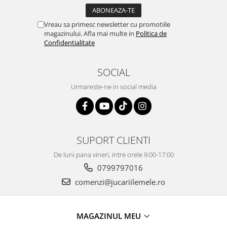
Vreau sa primesc newsletter cu promotiile
magazinului. Afla mai multe in
Politica de
Confidentialitate
SOCIAL
Urmareste-ne in social media
SUPORT CLIENTI
De luni pana vineri, intre orele 9:00-17:00
0799797016
comenzi@jucariilemele.ro
MAGAZINUL MEU