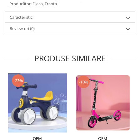
Producător: Djeco, Franţa.
Caracteristici
Review-uri
(0)
PRODUSE SIMILARE
-23%
-10%
OEM
OEM