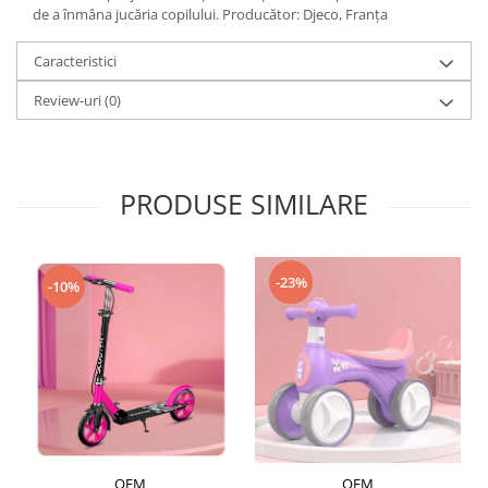
de a înmâna jucăria copilului. Producător: Djeco, Franța
Caracteristici
Review-uri
(0)
PRODUSE SIMILARE
-23%
-10%
OEM
OEM