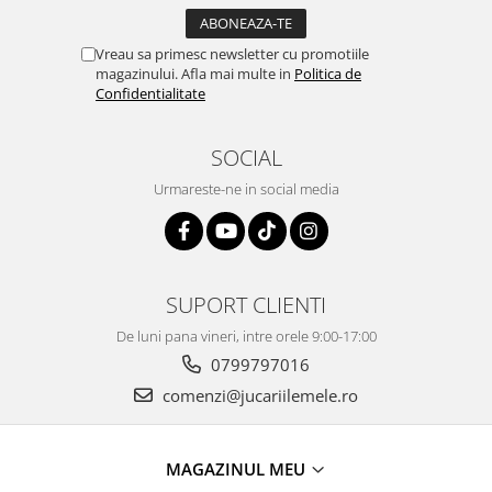
Vreau sa primesc newsletter cu promotiile
magazinului. Afla mai multe in
Politica de
Confidentialitate
SOCIAL
Urmareste-ne in social media
SUPORT CLIENTI
De luni pana vineri, intre orele 9:00-17:00
0799797016
comenzi@jucariilemele.ro
MAGAZINUL MEU