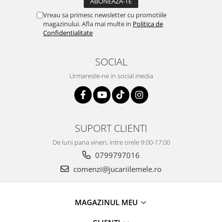
Vreau sa primesc newsletter cu promotiile
magazinului. Afla mai multe in
Politica de
Confidentialitate
SOCIAL
Urmareste-ne in social media
SUPORT CLIENTI
De luni pana vineri, intre orele 9:00-17:00
0799797016
comenzi@jucariilemele.ro
MAGAZINUL MEU