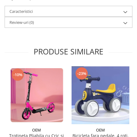
Caracteristici
Review-uri
(0)
PRODUSE SIMILARE
-23%
-10%
OEM
OEM
Trotineta Pliabila cu Cric si
Bicicleta fara pedale, 4 roti,