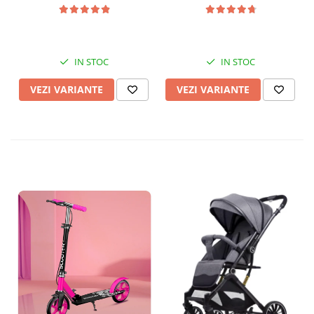
IN STOC
IN STOC
VEZI VARIANTE
VEZI VARIANTE