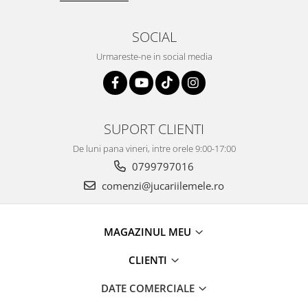
SOCIAL
Urmareste-ne in social media
SUPORT CLIENTI
De luni pana vineri, intre orele 9:00-17:00
0799797016
comenzi@jucariilemele.ro
MAGAZINUL MEU
CLIENTI
DATE COMERCIALE