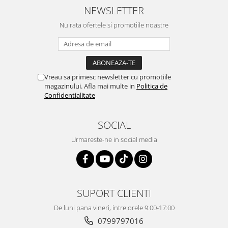
NEWSLETTER
Nu rata ofertele si promotiile noastre
Vreau sa primesc newsletter cu promotiile
magazinului. Afla mai multe in
Politica de
Confidentialitate
SOCIAL
Urmareste-ne in social media
SUPORT CLIENTI
De luni pana vineri, intre orele 9:00-17:00
0799797016