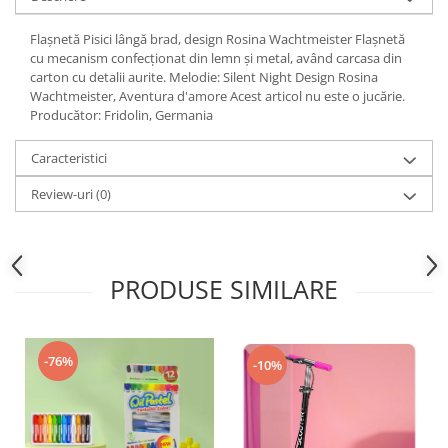
Flașnetă Pisici lângă brad, design Rosina Wachtmeister Flașnetă
cu mecanism confecţionat din lemn şi metal, având carcasa din
carton cu detalii aurite. Melodie: Silent Night Design Rosina
Wachtmeister, Aventura d'amore Acest articol nu este o jucărie.
Producător: Fridolin, Germania
Caracteristici
Review-uri
(0)
PRODUSE SIMILARE
-76%
-10%