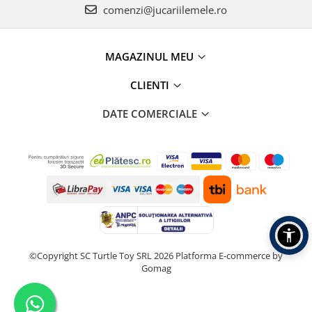
comenzi@jucariilemele.ro
MAGAZINUL MEU
CLIENTI
DATE COMERCIALE
©Copyright SC Turtle Toy SRL 2026
Platforma E-commerce by
Gomag