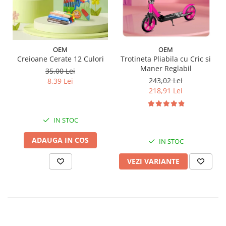
OEM
OEM
Trotineta Pliabila cu Cric si
Creioane Cerate 12 Culori
Maner Reglabil
35,00 Lei
243,02 Lei
8,39 Lei
218,91 Lei
IN STOC
ADAUGA IN COS
IN STOC
VEZI VARIANTE