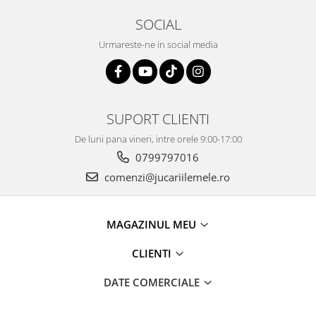
SOCIAL
Urmareste-ne in social media
SUPORT CLIENTI
De luni pana vineri, intre orele 9:00-17:00
0799797016
comenzi@jucariilemele.ro
MAGAZINUL MEU
CLIENTI
DATE COMERCIALE