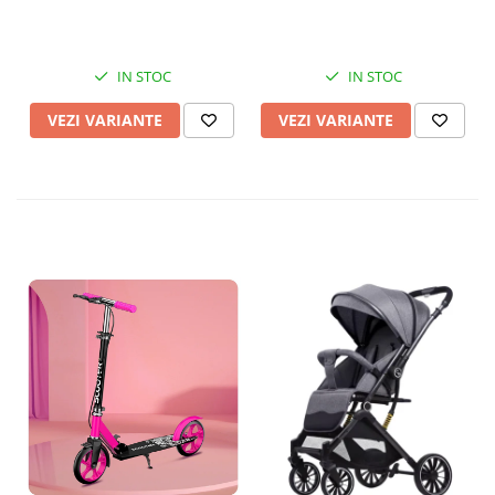
IN STOC
IN STOC
VEZI VARIANTE
VEZI VARIANTE