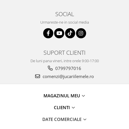
SOCIAL
Urmareste-ne in social media
SUPORT CLIENTI
De luni pana vineri, intre orele 9:00-17:00
0799797016
comenzi@jucariilemele.ro
MAGAZINUL MEU
CLIENTI
DATE COMERCIALE