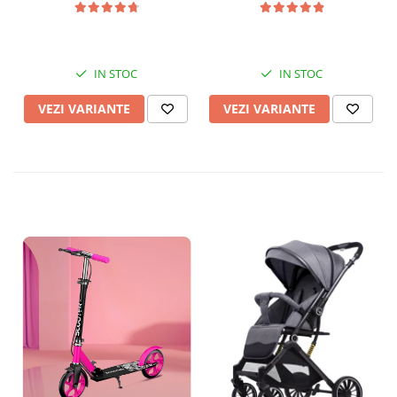
IN STOC
IN STOC
VEZI VARIANTE
VEZI VARIANTE