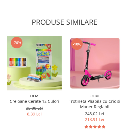
PRODUSE SIMILARE
-76%
-10%
OEM
OEM
Trotineta Pliabila cu Cric si
Creioane Cerate 12 Culori
Maner Reglabil
35,00 Lei
243,02 Lei
8,39 Lei
218,91 Lei