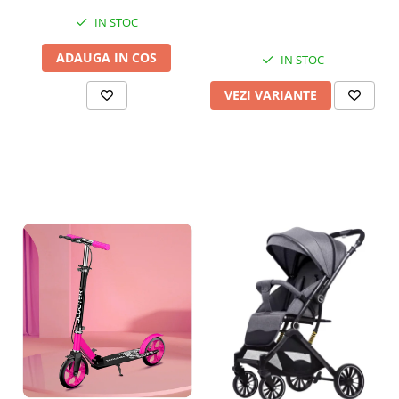
IN STOC
ADAUGA IN COS
IN STOC
VEZI VARIANTE