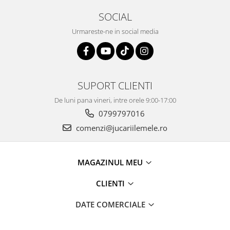
SOCIAL
Urmareste-ne in social media
SUPORT CLIENTI
De luni pana vineri, intre orele 9:00-17:00
0799797016
comenzi@jucariilemele.ro
MAGAZINUL MEU
CLIENTI
DATE COMERCIALE