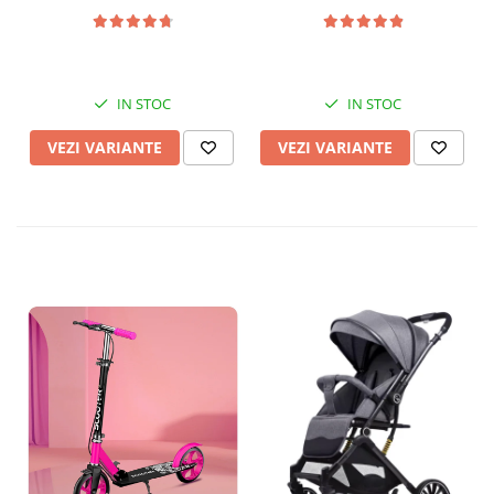
IN STOC
IN STOC
VEZI VARIANTE
VEZI VARIANTE