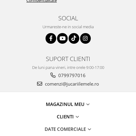
Confidentialitate
SOCIAL
Urmareste-ne in social media
SUPORT CLIENTI
De luni pana vineri, intre orele 9:00-17:00
0799797016
comenzi@jucariilemele.ro
MAGAZINUL MEU
CLIENTI
DATE COMERCIALE