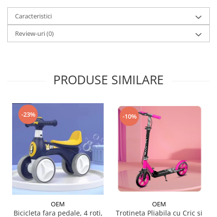
Caracteristici
Review-uri
(0)
PRODUSE SIMILARE
-23%
-10%
OEM
OEM
Trotineta Pliabila cu Cric si
Bicicleta fara pedale, 4 roti,