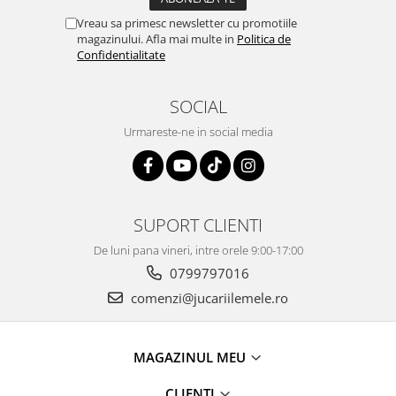
Vreau sa primesc newsletter cu promotiile
magazinului. Afla mai multe in
Politica de
Confidentialitate
SOCIAL
Urmareste-ne in social media
SUPORT CLIENTI
De luni pana vineri, intre orele 9:00-17:00
0799797016
comenzi@jucariilemele.ro
MAGAZINUL MEU
CLIENTI