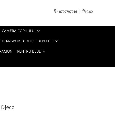
0799797016
0,00
CAMERA COPILULUI
 TRANSPORT COPII SI BEBELUSI
CRACIUN
PENTRU BEBE
, Djeco