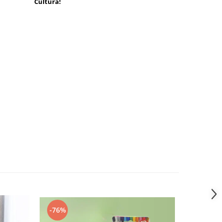
Cultura!
-76%