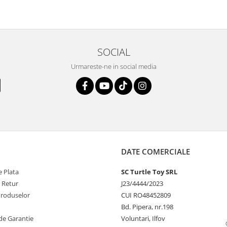
SOCIAL
Urmareste-ne in social media
DATE COMERCIALE
 Plata
SC Turtle Toy SRL
e Retur
J23/4444/2023
Produselor
CUI RO48452809
Bd. Pipera, nr.198
de Garantie
Voluntari, Ilfov