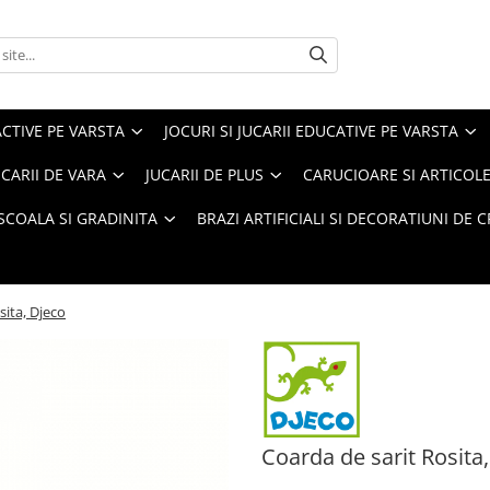
ACTIVE PE VARSTA
JOCURI SI JUCARII EDUCATIVE PE VARSTA
UCARII DE VARA
JUCARII DE PLUS
CARUCIOARE SI ARTICOLE
SCOALA SI GRADINITA
BRAZI ARTIFICIALI SI DECORATIUNI DE 
sita, Djeco
Coarda de sarit Rosita