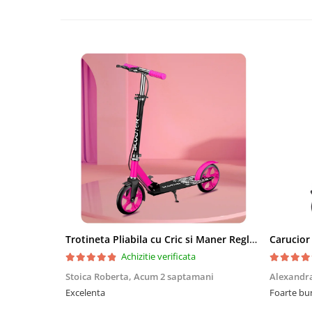
Trotineta Pliabila cu Cric si Maner Reglabil
Achizitie verificata
Stoica Roberta,
Acum 2 saptamani
Alexandr
Excelenta
Foarte bu