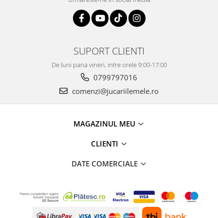
SUPORT CLIENTI
De luni pana vineri, intre orele 9:00-17:00
0799797016
comenzi@jucariilemele.ro
MAGAZINUL MEU
CLIENTI
DATE COMERCIALE