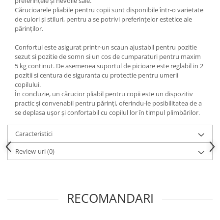
preferințele și nevoile sale.
Cărucioarele pliabile pentru copii sunt disponibile într-o varietate
de culori și stiluri, pentru a se potrivi preferințelor estetice ale
părinților.
Confortul este asigurat printr-un scaun ajustabil pentru pozitie
sezut si pozitie de somn si un cos de cumparaturi pentru maxim
5 kg continut. De asemenea suportul de picioare este reglabil in 2
pozitii si centura de siguranta cu protectie pentru umerii
copilului.
În concluzie, un cărucior pliabil pentru copii este un dispozitiv
practic și convenabil pentru părinți, oferindu-le posibilitatea de a
se deplasa ușor și confortabil cu copilul lor în timpul plimbărilor.
Caracteristici
Review-uri
(0)
RECOMANDARI