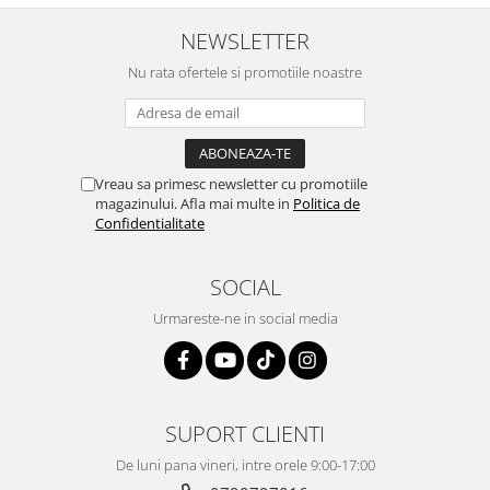
NEWSLETTER
Nu rata ofertele si promotiile noastre
Vreau sa primesc newsletter cu promotiile
magazinului. Afla mai multe in
Politica de
Confidentialitate
SOCIAL
Urmareste-ne in social media
SUPORT CLIENTI
De luni pana vineri, intre orele 9:00-17:00