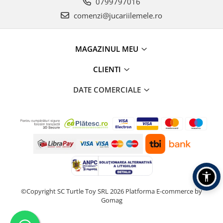
0799797016
comenzi@jucariilemele.ro
MAGAZINUL MEU
CLIENTI
DATE COMERCIALE
©Copyright SC Turtle Toy SRL 2026
Platforma E-commerce by
Gomag