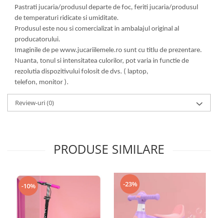
Pastrati jucaria/produsul departe de foc, feriti jucaria/produsul
de temperaturi ridicate si umiditate.
Produsul este nou si comercializat in ambalajul original al
producatorului.
Imaginile de pe www.jucariilemele.ro sunt cu titlu de prezentare.
Nuanta, tonul si intensitatea culorilor, pot varia in functie de
rezolutia dispozitivului folosit de dvs. ( laptop,
telefon, monitor ).
Review-uri
(0)
PRODUSE SIMILARE
-23%
-10%