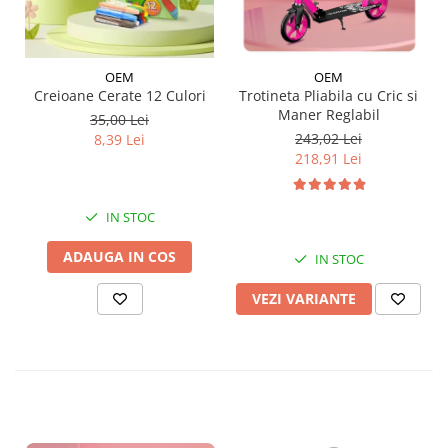
OEM
OEM
Trotineta Pliabila cu Cric si
Creioane Cerate 12 Culori
Maner Reglabil
35,00 Lei
243,02 Lei
8,39 Lei
218,91 Lei
IN STOC
ADAUGA IN COS
IN STOC
VEZI VARIANTE