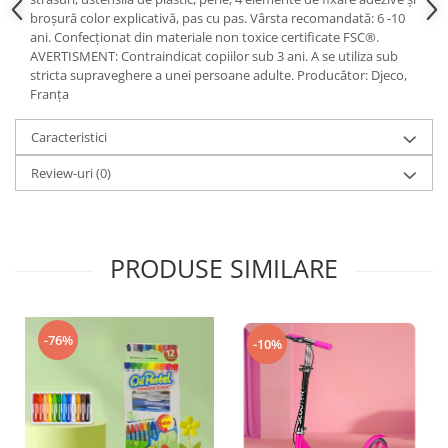
broșură color explicativă, pas cu pas. Vârsta recomandată: 6 -10
ani. Confecționat din materiale non toxice certificate FSC®.
AVERTISMENT: Contraindicat copiilor sub 3 ani. A se utiliza sub
stricta supraveghere a unei persoane adulte. Producător: Djeco,
Franța
Caracteristici
Review-uri
(0)
PRODUSE SIMILARE
-76%
-10%